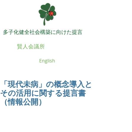
​多子化健全社会構築に向けた提言
日本
賢人会議所
English
「現代未病」の概念導入と
その活用に関する提言書
（情報公開）