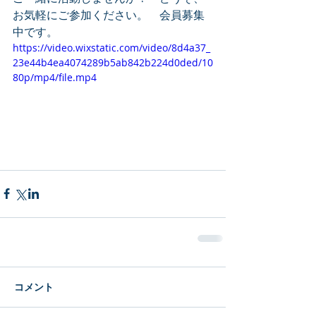
お気軽にご参加ください。　会員募集
中です。
https://video.wixstatic.com/video/8d4a37_
23e44b4ea4074289b5ab842b224d0ded/10
80p/mp4/file.mp4
コメント