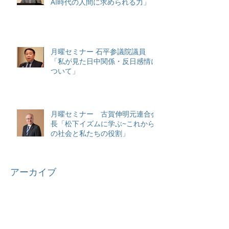
AI時代の人間に求められる力」
月曜セミナー 石平参議院議員
「私が見た日中関係・反日感情に
ついて」
月曜セミナー 古賀伸明元連合会
長「松下イズムに学ぶ~これから
の社会と私たちの役割」
アーカイブ
2026年6月
（2）
2件の記事
2026年4月
（2）
2件の記事
2025年7月
（1）
1件の記事