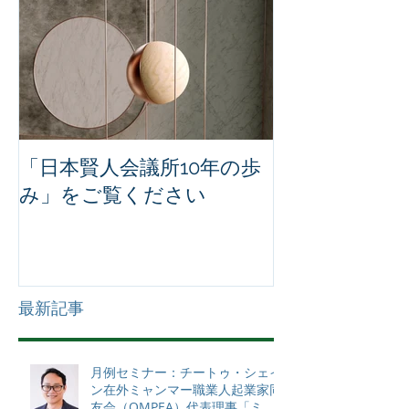
「日本賢人会議所10年の歩
み」をご覧ください
最新記事
月例セミナー：チートゥ・シェイ
ン在外ミャンマー職業人起業家同
友会（OMPEA）代表理事「ミャ