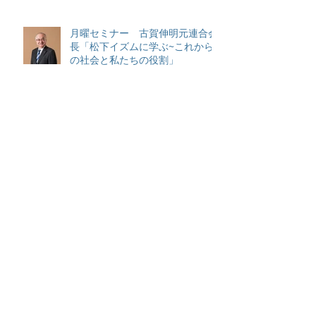
月曜セミナー 古賀伸明元連合会
長「松下イズムに学ぶ~これから
の社会と私たちの役割」
アーカイブ
2026年6月
（2）
2件の記事
2026年4月
（2）
2件の記事
2025年7月
（1）
1件の記事
2025年6月
（1）
1件の記事
2025年1月
（1）
1件の記事
2024年12月
（2）
2件の記事
2024年10月
（1）
1件の記事
2024年8月
（1）
1件の記事
2024年7月
（5）
5件の記事
2024年4月
（15）
15件の記事
2022年10月
（3）
3件の記事