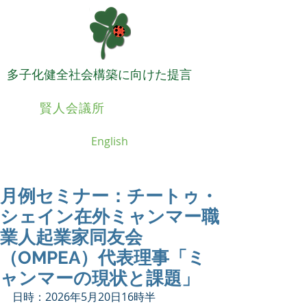
​多子化健全社会構築に向けた提言
日本
賢人会議所
English
月例セミナー：チートゥ・
シェイン在外ミャンマー職
業人起業家同友会
（OMPEA）代表理事「ミ
ャンマーの現状と課題」
日時：2026年5月20日16時半