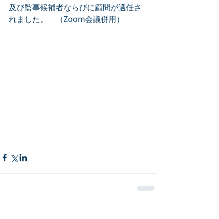
及び監事候補者ならびに顧問が選任さ
れました。　（Zoom会議併用）