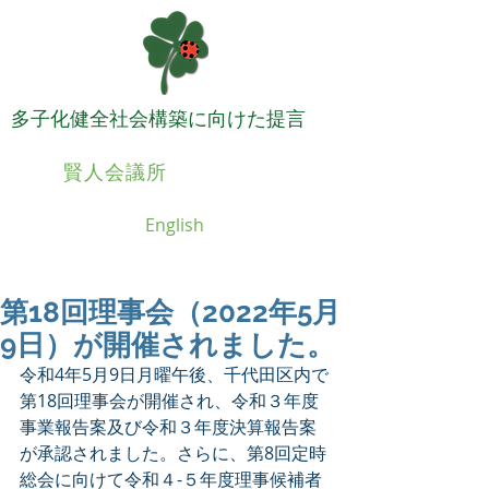
​多子化健全社会構築に向けた提言
日本
賢人会議所
English
第18回理事会（2022年5月
9日）が開催されました。
令和4年5月9日月曜午後、千代田区内で
第18回理事会が開催され、令和３年度
事業報告案及び令和３年度決算報告案
が承認されました。さらに、第8回定時
総会に向けて令和４-５年度理事候補者