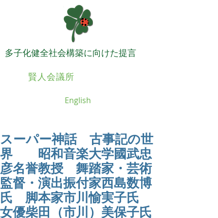
​多子化健全社会構築に向けた提言
日本
賢人会議所
English
スーパー神話 古事記の世
界 昭和音楽大学國武忠
彦名誉教授 舞踏家・芸術
監督・演出振付家西島数博
氏 脚本家市川愉実子氏
女優柴田（市川）美保子氏