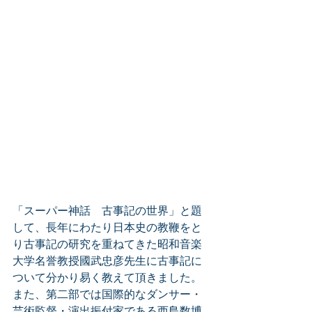
「スーパー神話　古事記の世界」と題
して、長年にわたり日本史の教鞭をと
り古事記の研究を重ねてきた昭和音楽
大学名誉教授國武忠彦先生に古事記に
ついて分かり易く教えて頂きました。
また、第二部では国際的なダンサー・
芸術監督・演出振付家である西島数博