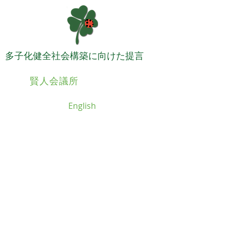
​多子化健全社会構築に向けた提言
日本
賢人会議所
English
日本賢人会議所に
ついて