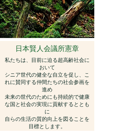
日本賢人会議所憲章
私たちは、目前に迫る超高齢社会に
おいて
シニア世代の健全な自立を促し、こ
れに賛同する仲間たちの社会参画を
進め
未来の世代のためにも持続的で健康
な国と社会の実現に貢献するととも
に
自らの生活の質的向上を図ることを
目標とします。