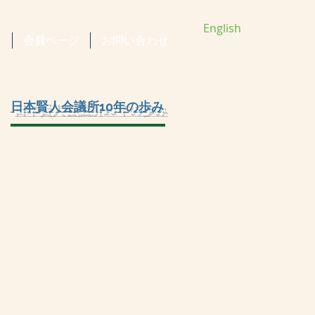
English
容
会員ページ
お問い合わせ
​日本賢人会議所10年の歩み