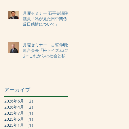
月曜セミナー 石平参議院
議員「私が見た日中関係・
反日感情について」
月曜セミナー 古賀伸明元
連合会長「松下イズムに学
ぶ~これからの社会と私た
ちの役割」
アーカイブ
2026年6月
（2）
2件の記事
2026年4月
（2）
2件の記事
2025年7月
（1）
1件の記事
2025年6月
（1）
1件の記事
2025年1月
（1）
1件の記事