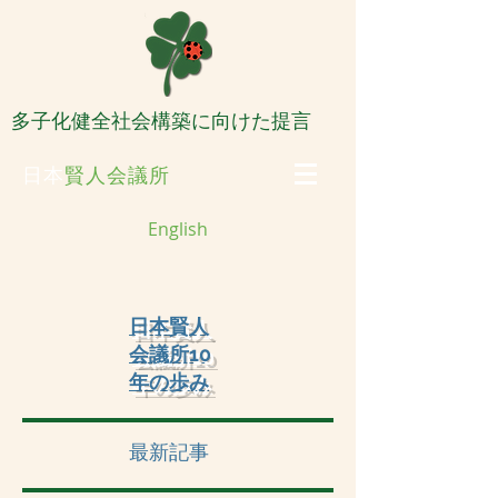
​多子化健全社会構築に向けた提言
日本
賢人会議所
English
​日本賢人
会議所10
年の歩み
最新記事